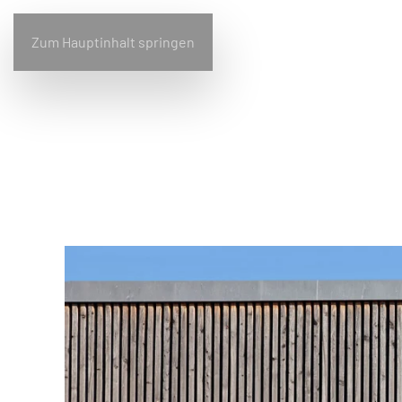
Zum Hauptinhalt springen
Home
Bullfrog
Design
Wohnen