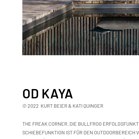
OD KAYA
© 2022 KURT BEIER & KATI QUINGER
THE FREAK CORNER. DIE BULLFROG ERFOLGSFUNKTI
SCHIEBEFUNKTION IST FÜR DEN OUTDOORBEREICH 