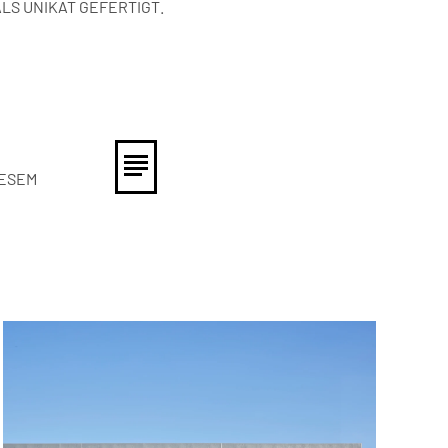
S UNIKAT GEFERTIGT.
IESEM