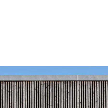
BLUE
Outdoor
Schlafen
Bezüge
Service
Kontakt