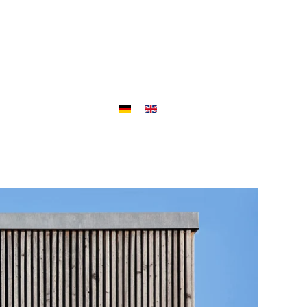
Objekte
Outlet
Jobs