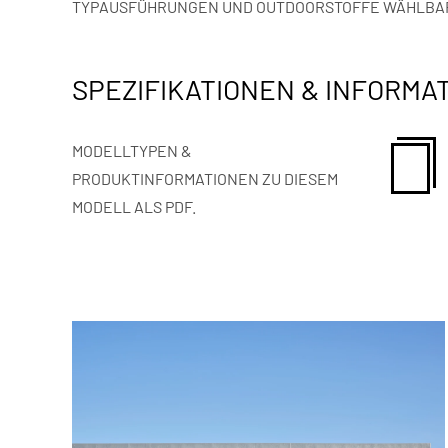
TYPAUSFÜHRUNGEN UND OUTDOORSTOFFE WÄHLBAR. 
SPEZIFIKATIONEN & INFORMA
MODELLTYPEN &
PRODUKTINFORMATIONEN ZU DIESEM
MODELL ALS PDF.