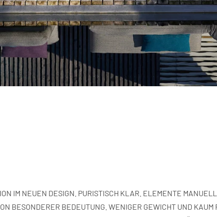
ON IM NEUEN DESIGN. PURISTISCH KLAR. ELEMENTE MANUELL
VON BESONDERER BEDEUTUNG. WENIGER GEWICHT UND KAUM F