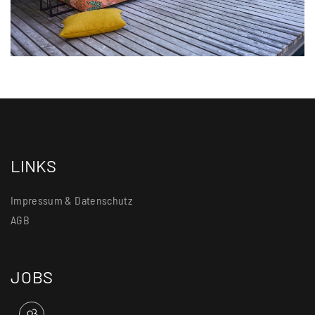
LINKS
Impressum & Datenschutz
AGB
JOBS