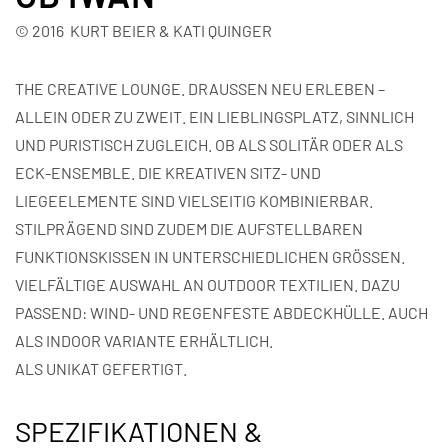
© 2016 KURT BEIER & KATI QUINGER
THE CREATIVE LOUNGE. DRAUSSEN NEU ERLEBEN –
ALLEIN ODER ZU ZWEIT. EIN LIEBLINGSPLATZ, SINNLICH
UND PURISTISCH ZUGLEICH. OB ALS SOLITÄR ODER ALS
ECK-ENSEMBLE. DIE KREATIVEN SITZ- UND
LIEGEELEMENTE SIND VIELSEITIG KOMBINIERBAR.
STILPRÄGEND SIND ZUDEM DIE AUFSTELLBAREN
FUNKTIONSKISSEN IN UNTERSCHIEDLICHEN GRÖSSEN.
VIELFÄLTIGE AUSWAHL AN OUTDOOR TEXTILIEN. DAZU
PASSEND: WIND- UND REGENFESTE ABDECKHÜLLE. AUCH
ALS INDOOR VARIANTE ERHÄLTLICH.
ALS UNIKAT GEFERTIGT.
SPEZIFIKATIONEN &