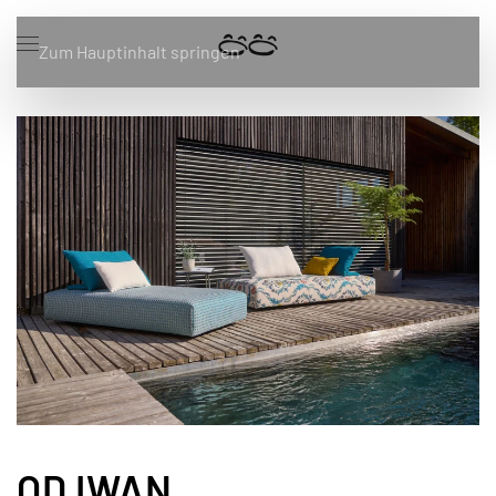
Zum Hauptinhalt springen
OD IWAN