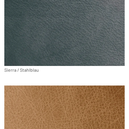
Sierra / Stahlblau