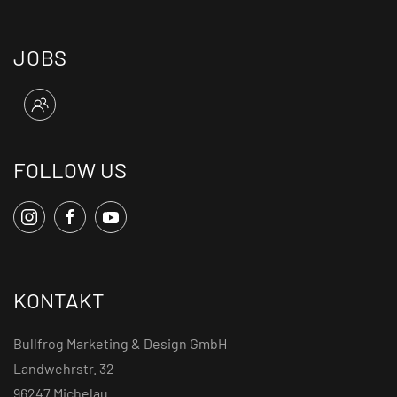
JOBS
FOLLOW US
KONTAKT
Bullfrog Marketing & Design GmbH
Landwehrstr. 32
96247 Michelau