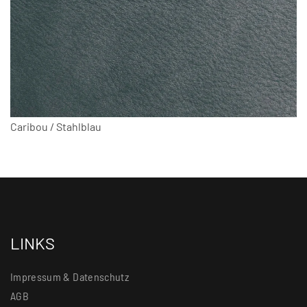
Caribou / Stahlblau
LINKS
Impressum & Datenschutz
AGB