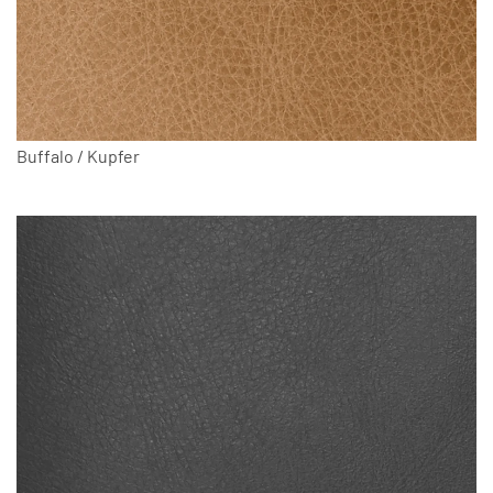
Buffalo / Kupfer