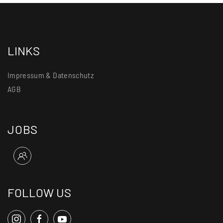
LINKS
Impressum & Datenschutz
AGB
JOBS
FOLLOW US