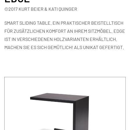
©2017 KURT BEIER & KATI QUINGER
SMART SLIDING TABLE. EIN PRAKTISCHER BEISTELLTISCH
FÜR ZUSÄTZLICHEN KOMFORT AN IHREM SITZMÖBEL. EDGE
IST IN VERSCHIEDENEN HOLZVARIANTEN ERHÄLTLICH.
MACHEN SIE ES SICH GEMÜTLICH! ALS UNIKAT GEFERTIGT.