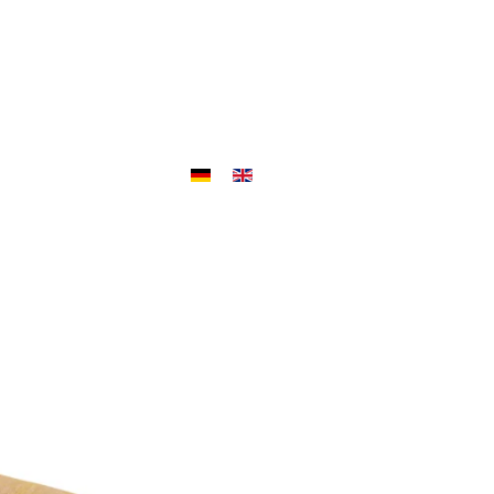
Objekte
Outlet
Jobs