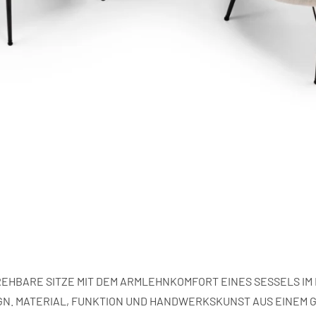
REHBARE SITZE MIT DEM ARMLEHNKOMFORT EINES SESSELS IM M
N. MATERIAL, FUNKTION UND HANDWERKSKUNST AUS EINEM 