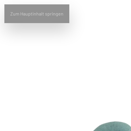
Zum Hauptinhalt springen
Home
Bullfrog
Design
Wohnen