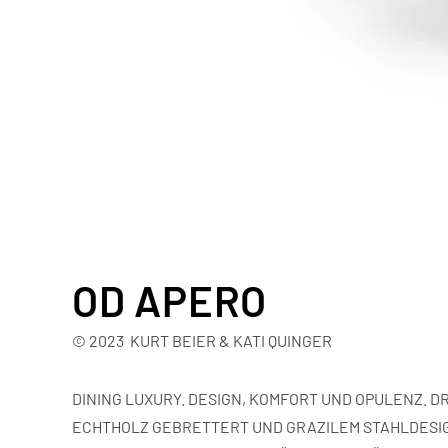
OD APERO
© 2023 KURT BEIER & KATI QUINGER
DINING LUXURY. DESIGN, KOMFORT UND OPULENZ. D
ECHTHOLZ GEBRETTERT UND GRAZILEM STAHLDESIG