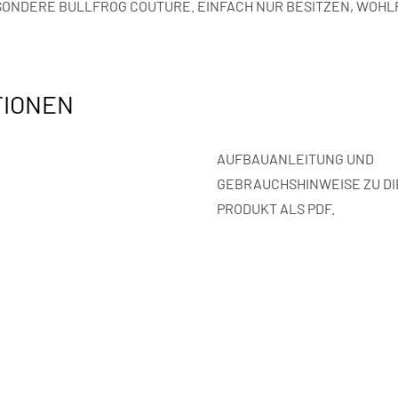
 BESONDERE BULLFROG COUTURE. EINFACH NUR BESITZEN, WOHL
TIONEN
AUFBAUANLEITUNG UND
GEBRAUCHSHINWEISE ZU D
PRODUKT ALS PDF.