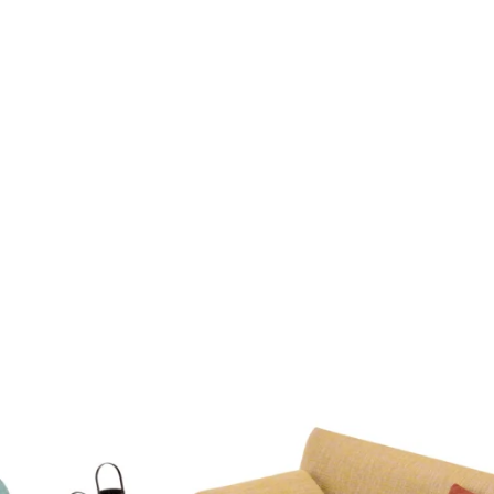
BLUE
Outdoor
Schlafen
Bezüge
Service
Kontakt