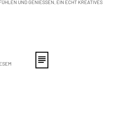
FÜHLEN UND GENIESSEN. EIN ECHT KREATIVES
IESEM