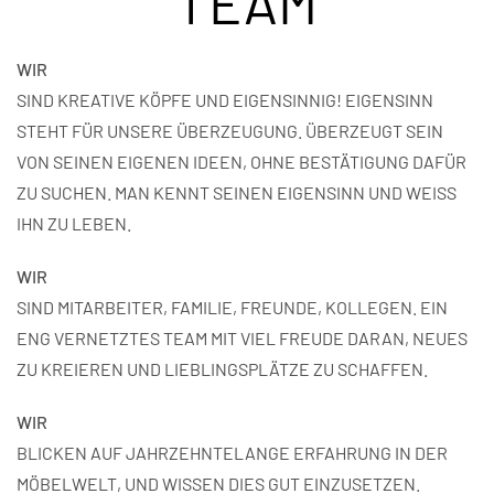
TEAM
WIR
SIND KREATIVE KÖPFE UND EIGENSINNIG! EIGENSINN
STEHT FÜR UNSERE ÜBERZEUGUNG. ÜBERZEUGT SEIN
VON SEINEN EIGENEN IDEEN, OHNE BESTÄTIGUNG DAFÜR
ZU SUCHEN. MAN KENNT SEINEN EIGENSINN UND WEISS
IHN ZU LEBEN.
WIR
SIND MITARBEITER, FAMILIE, FREUNDE, KOLLEGEN. EIN
ENG VERNETZTES TEAM MIT VIEL FREUDE DARAN, NEUES
ZU KREIEREN UND LIEBLINGSPLÄTZE ZU SCHAFFEN.
WIR
BLICKEN AUF JAHRZEHNTELANGE ERFAHRUNG IN DER
MÖBELWELT, UND WISSEN DIES GUT EINZUSETZEN.