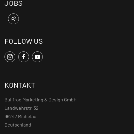
JOBS
FOLLOW US
KONTAKT
Bullfrog Marketing & Design GmbH
Landwehrstr. 32
96247 Michelau
Deutschland