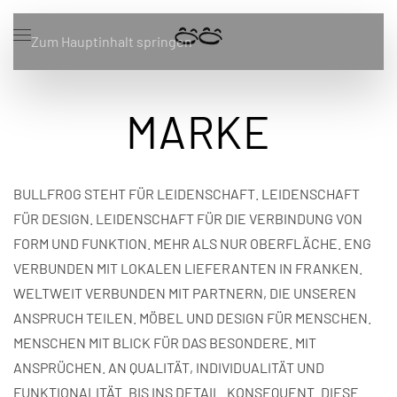
Zum Hauptinhalt springen
MARKE
BULLFROG STEHT FÜR LEIDENSCHAFT. LEIDENSCHAFT
FÜR DESIGN. LEIDENSCHAFT FÜR DIE VERBINDUNG VON
FORM UND FUNKTION. MEHR ALS NUR OBERFLÄCHE. ENG
VERBUNDEN MIT LOKALEN LIEFERANTEN IN FRANKEN.
WELTWEIT VERBUNDEN MIT PARTNERN, DIE UNSEREN
ANSPRUCH TEILEN. MÖBEL UND DESIGN FÜR MENSCHEN.
MENSCHEN MIT BLICK FÜR DAS BESONDERE. MIT
ANSPRÜCHEN. AN QUALITÄT, INDIVIDUALITÄT UND
FUNKTIONALITÄT. BIS INS DETAIL. KONSEQUENT. DIESE