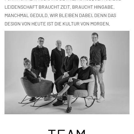
LEIDENSCHAFT BRAUCHT ZEIT. BRAUCHT HINGABE.
MANCHMAL GEDULD. WIR BLEIBEN DABEI, DENN DAS
DESIGN VON HEUTE IST DIE KULTUR VON MORGEN.