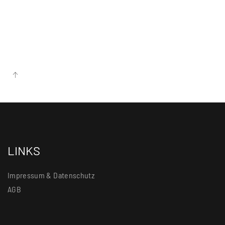
LINKS
Impressum & Datenschutz
AGB