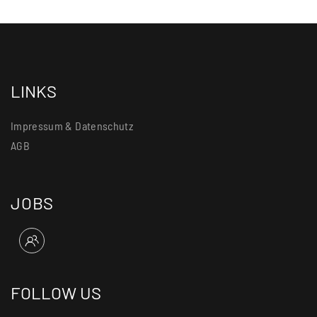
LINKS
Impressum & Datenschutz
AGB
JOBS
FOLLOW US