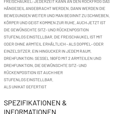
FREISCHAUKEL: JEDERZEIT KANN AN DEN ROCKFROG DAS
HÄNGESEIL ANGEBRACHT WERDEN. DANN WERDEN DIE
BEWEGUNGEN WEITER UND MAN BEGINNT ZU SCHWEBEN.
KÖRPER UND GEIST KOMMEN ZUR RUHE. AUCH JETZT IST
DIE GEWÜNSCHTE SITZ- UND RÜCKENPOSITION
STUFENLOS EINSTELLBAR. DIE FREISCHAUKEL IST MIT
ODER OHNE ARMTEIL ERHÄLTLICH - ALS DOPPEL- ODER
EINZELSITZER. EIN HINGUCKER IN JEDEM RAUM.
DREHFUNKTION: SESSEL 180FD MIT 2 ARMTEILEN UND
DREHFUNKTION. DIE GEWÜNSCHTE SITZ- UND
RÜCKENPOSITION IST AUCH HIER
STUFENLOS EINSTELLBAR.
ALS UNIKAT GEFERTIGT
SPEZIFIKATIONEN &
INFORMATIONEN