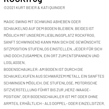
©2021 KURT BEIER & KATI QUINGER
MAGIC SWING MIT SCHWUNG ABHEBEN ODER
SCHAUKELND AUF DEM BODEN BLEIBEN. BEIDES IST
MÖGLICH MIT UNSEREM LIEBLINGSPLATZ ROCKFROG.
SANFT SCHWINGEND KANN MAN SICH DIE GEWÜNSCHTE
SITZPOSITION STUFENLOS EINSTELLEN. JEDER FÜR SICH
UND DOCH ZUSAMMEN. EIN ORT ZUM ENTSPANNEN UND
LOSLASSEN.
BODENSCHAUKLER: AM BODEN IST DURCH DIE
SCHAUKELKUFEN AUS SCHWARZEM METALL EIN SANFTES
SCHWINGEN MÖGLICH. DIE STUFENLOSE, MOTORISCHE
SITZVERSTELLUNG FÜHRT BIS ZUR „HERZ-WAAGE-
POSITION“. DER BODENSCHAUKLER IST MIT ODER OHNE
ARMTEIL ERHÄLTLICH - ALS DOPPEL- ODER EINZELSITZER.