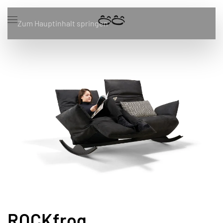
Zum Hauptinhalt springen
ROCKfrog