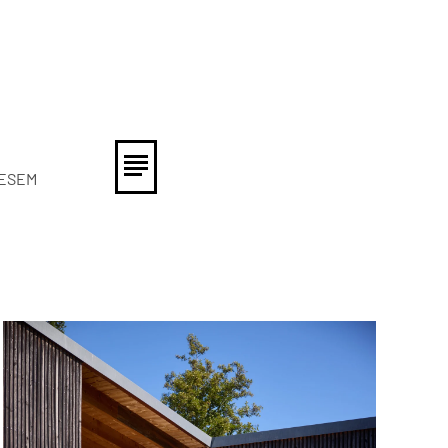
IESEM