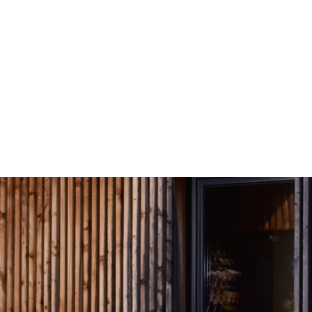
BLUE
Outdoor
Schlafen
Bezüge
Service
Kontakt