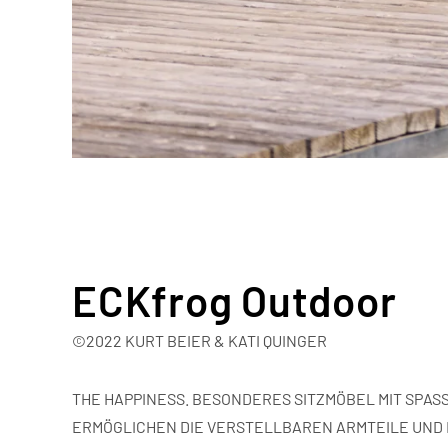
ECKfrog Outdoor
©2022 KURT BEIER & KATI QUINGER
THE HAPPINESS. BESONDERES SITZMÖBEL MIT SPAS
ERMÖGLICHEN
DIE VERSTELLBAREN ARMTEILE UND