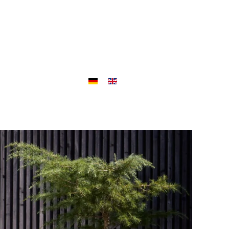
Objekte
Outlet
Jobs